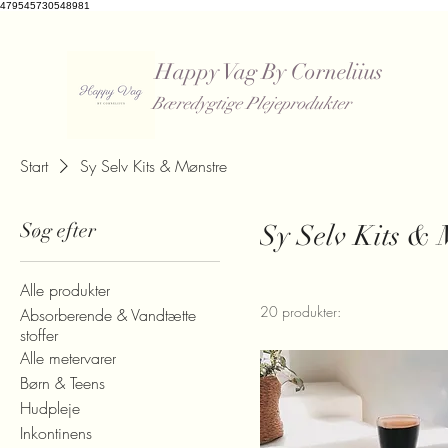
479545730548981
Happy Vag By Corneliius
Bæredygtige Plejeprodukter
​
Start
Sy Selv Kits & Mønstre
Søg efter
Sy Selv Kits & 
Alle produkter
20 produkter:
Absorberende & Vandtætte
stoffer
Alle metervarer
Børn & Teens
Hudpleje
Inkontinens