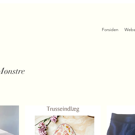
Forsiden
Webs
Mønstre