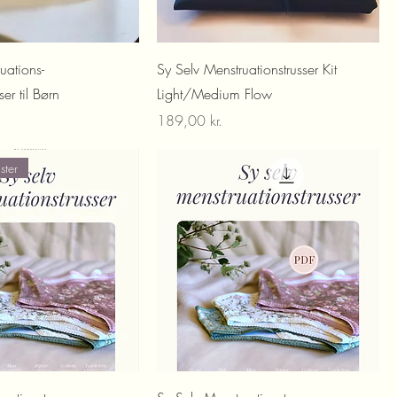
uations-
Sy Selv Menstruationstrusser Kit
ser til Børn
Light/Medium Flow
Pris
189,00 kr.
ster