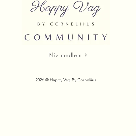
Bliv medlem
2026 © Happy Vag By Corneliius