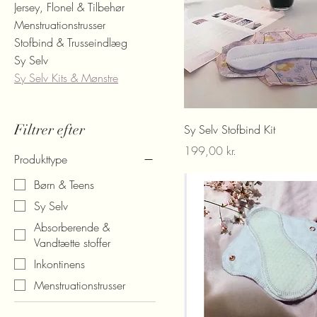
Jersey, Flonel & Tilbehør
Menstruationstrusser
Stofbind & Trusseindlæg
Sy Selv
Sy Selv Kits & Mønstre
Filtrer efter
Sy Selv Stofbind Kit
Pris
199,00 kr.
Produkttype
Børn & Teens
Sy Selv
Absorberende &
Vandtætte stoffer
Inkontinens
Menstruationstrusser