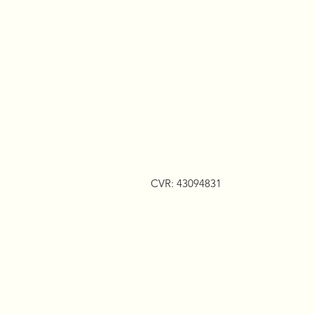
CVR: 43094831