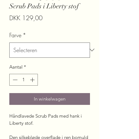
Scrub Pads i Liberty stof
Prijs
DKK 129,00
Farve
*
Aantal
*
In winkelwagen
Håndlavede Scrub Pads med hank i
Liberty stof.
Den silkebløde overflade i ren bomuld