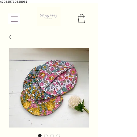
479545730548981