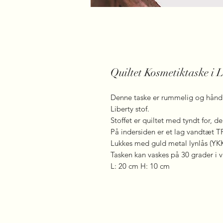
Quiltet Kosmetiktaske i L
Denne taske er rummelig og håndl
Liberty stof.
Stoffet er quiltet med tyndt for, de
På indersiden er et lag vandtæt TP
Lukkes med guld metal lynlås (YK
Tasken kan vaskes på 30 grader i 
L: 20 cm H: 10 cm