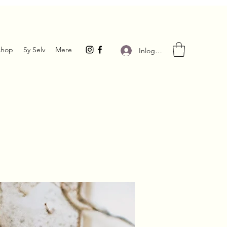
hop
Sy Selv
Mere
Inloggen