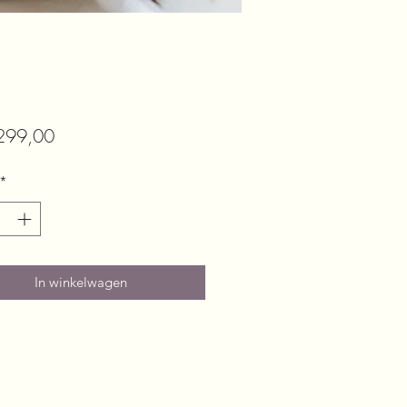
Prijs
299,00
*
In winkelwagen