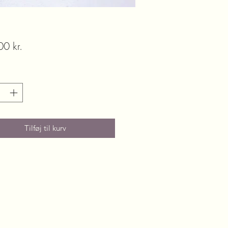
Pris
0 kr.
Tilføj til kurv