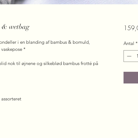
e & wetbag
159,0
ondeller i en blanding af bambus & bomuld,
Antal
*
 vaskepose *
lid nok til øjnene og silkeblød bambus frotté på
 assorteret