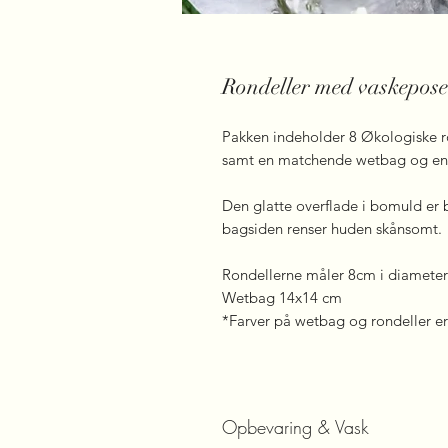
Rondeller med vaskepos
Pakken indeholder 8 Økologiske r
samt en matchende wetbag og en
Den glatte overflade i bomuld er b
bagsiden renser huden skånsomt.
Rondellerne måler 8cm i diameter
Wetbag 14x14 cm
*Farver på wetbag og rondeller er
Opbevaring & Vask