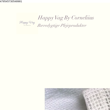
479545730548981
Happy Vag By Corneliius
Bæredygtige Plejeprodukter
​