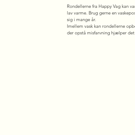
Rondellerne fra Happy Vag kan vas
lav varme. Brug gerne en vaskepose
sig i mange år.
Imellem vask kan rondellerne opbe
der opstå misfarvning hjælper det a