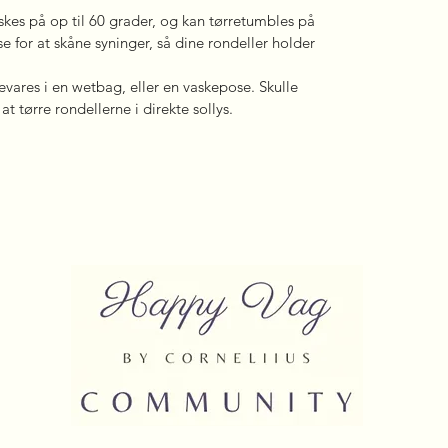
kes på op til 60 grader, og kan tørretumbles på
 for at skåne syninger, så dine rondeller holder
vares i en wetbag, eller en vaskepose. Skulle
t tørre rondellerne i direkte sollys.