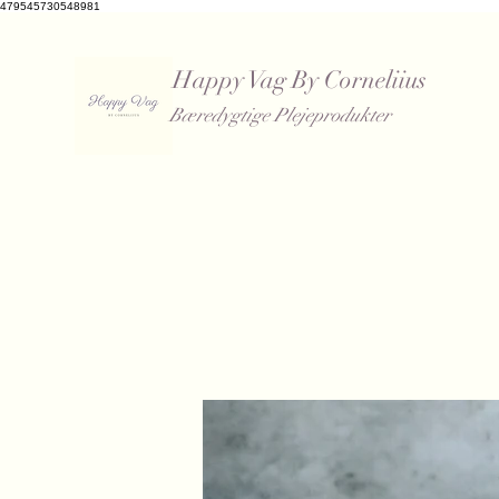
479545730548981
Happy Vag By Corneliius
Bæredygtige Plejeprodukter
​