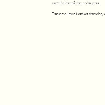
samt holder på det under pres.
Trusserne laves i ønsket størrelse,