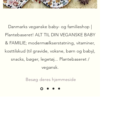
Danmarks veganske baby- og familieshop |
Plantebaseret! ALT TIL DIN VEGANSKE BABY
& FAMILIE; modermælkserstatning, vitaminer,
kosttilskud (til gravide, voksne, børn og baby),
snacks, bøger, legetøj... Plantebaseret /
vegansk.
Besøg deres hjemmeside