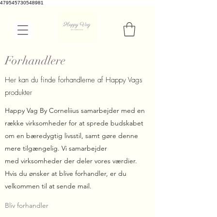
479545730548981
Forhandlere
Her kan du finde forhandlerne af Happy Vags
produkter
Happy Vag By Corneliius samarbejder med en
række virksomheder for at sprede budskabet
om en bæredygtig livsstil, samt gøre denne
mere tilgængelig. Vi samarbejder
med virksomheder der deler vores værdier.
Hvis du ønsker at blive forhandler, er du
velkommen til at sende mail.
Bliv forhandler