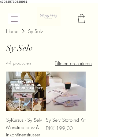
479545730548981
Home
Sy Selv
Sy Selv
44 producten
Filteren en sorteren
SyKursus - Sy Selv
Sy Selv Stofbind Kit
Menstruations- &
Prijs
DKK 199,00
Inkontinenstrusser