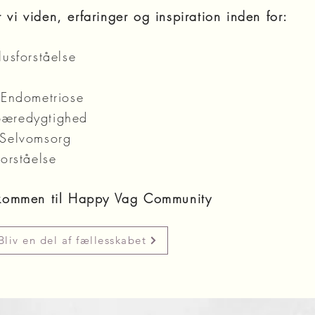
 vi viden, erfaringer og inspiration inden for:
usforståelse
 Endometriose
Bæredygtighed
 Selvomsorg
orståelse
kommen til Happy Vag Community
Bliv en del af fællesskabet