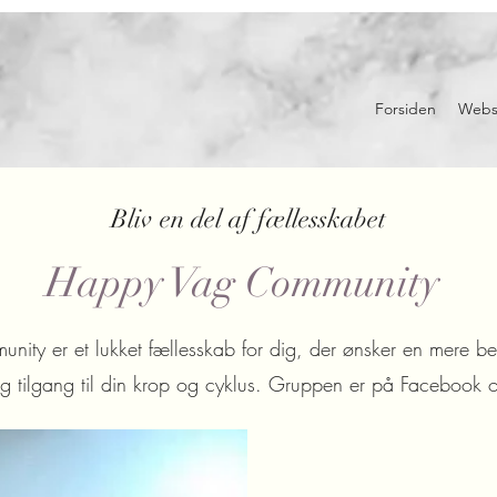
Forsiden
Webs
Bliv en del af fællesskabet
Happy Vag Community
ty er et lukket fællesskab for dig, der ønsker en mere bev
g tilgang til din krop og cyklus. Gruppen er på Facebook o