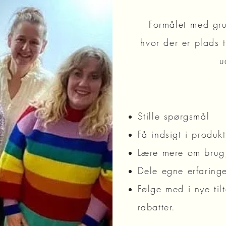
Formålet med gru
hvor der er plads 
u
Stille spørgsmål
Få indsigt i produk
Lære mere om brug,
Dele egne erfaringe
Følge med i nye til
rabatter.