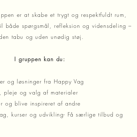
ppen er at skabe et trygt og respektfuldt rum,
til både spørgsmål, refleksion og vidensdeling –
den tabu og uden unødig støj.
I gruppen kan du:
ter og løsninger fra Happy Vag
 pleje og valg af materialer
r og blive inspireret af andre
tag, kurser og udvikling- Få særlige tilbud og