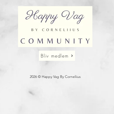
Bliv medlem
2026 © Happy Vag By Corneliius