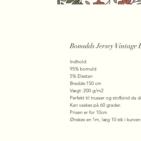
Bomulds Jersey Vintage 
Indhold:
95% bomuld
5% Elestan
Bredde:150 cm
Vægt :200 g/m2
Perfekt til trusser og stofbind da 
Kan vaskes på 60 grader.
Prisen er for 10cm
Ønskes en 1m, læg 10 stk i kurven