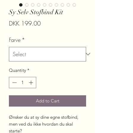
Sy Selv Stofbind Kit
Price
DKK 199.00
Farve
*
Quantity
*
Add to Cart
Ønsker du at sy dine egne stofbind,
men ved du ikke hvordan du skal
starte?