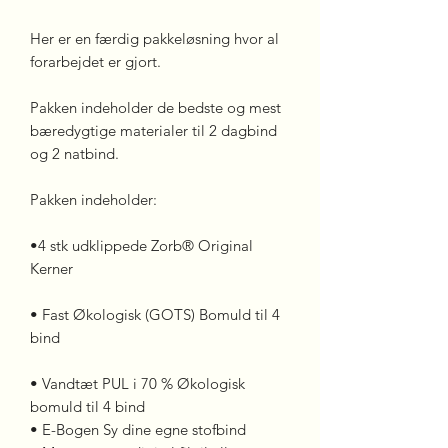
Her er en færdig pakkeløsning hvor al
forarbejdet er gjort.
Pakken indeholder de bedste og mest
bæredygtige materialer til 2 dagbind
og 2 natbind.
Pakken indeholder:
•4 stk udklippede Zorb® Original
Kerner
• Fast Økologisk (GOTS) Bomuld til 4
bind
• Vandtæt PUL i 70 % Økologisk
bomuld til 4 bind
• E-Bogen Sy dine egne stofbind