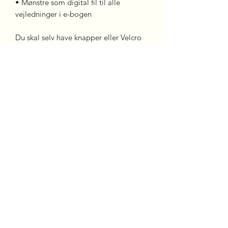
• Mønstre som digital fil til alle
vejledninger i e-bogen
Du skal selv have knapper eller Velcro
til bindene.
Bliv medlem
happyvagbycorneliius@gmail.com
CVR:
43094831
2026 © Happy Vag By Corneliius