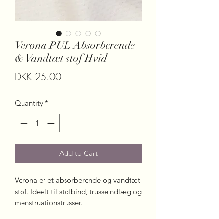
Verona PUL Absorberende
& Vandtæt stof Hvid
Price
DKK 25.00
Quantity
*
Add to Cart
Verona er et absorberende og vandtæt
stof. Ideelt til stofbind, trusseindlæg og
menstruationstrusser.