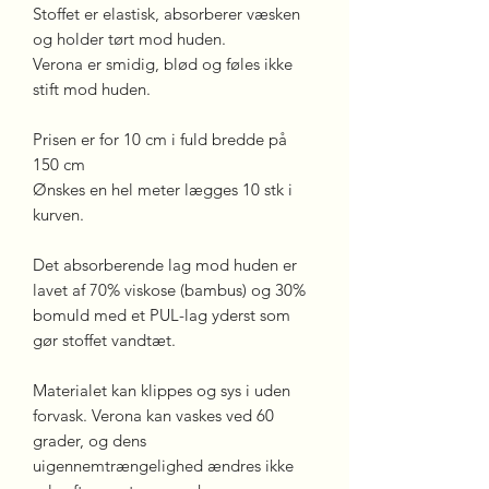
Stoffet er elastisk, absorberer væsken
og holder tørt mod huden.
Verona er smidig, blød og føles ikke
stift mod huden.
Prisen er for 10 cm i fuld bredde på
150 cm
Ønskes en hel meter lægges 10 stk i
kurven.
Det absorberende lag mod huden er
lavet af 70% viskose (bambus) og 30%
bomuld med et PUL-lag yderst som
gør stoffet vandtæt.
Materialet kan klippes og sys i uden
forvask. Verona kan vaskes ved 60
grader, og dens
uigennemtrængelighed ændres ikke