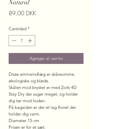
Natural
Precio
89,00 DKK
Cantidad
*
Agregar al carrito
Disse ammeindlæg er skånsomme,
økologiske og bløde.
Skålen mod brystet er med Zorb 4D
Stay Dry der suger meget, og holder
dig tør mod huden.
På bagsiden er der et lag flonel der
holder dig varm.
Diameter 15 cm
Prisen er for et sæt.