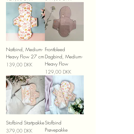
Natbind, Medium-
Frontbleed
Heavy Flow 27 cm
Dagbind, Medium-
Heavy Flow
Precio
139,00 DKK
Precio
129,00 DKK
Stofbind Startpakke
Stofbind
Prøvepakke
Precio
379,00 DKK