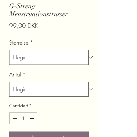
G-Streng
Menstruationstrusser
Precio
99,00 DKK
Størrelse
*
Antal
*
Cantidad
*