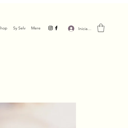
hop
Sy Selv
Mere
Iniciar sesión