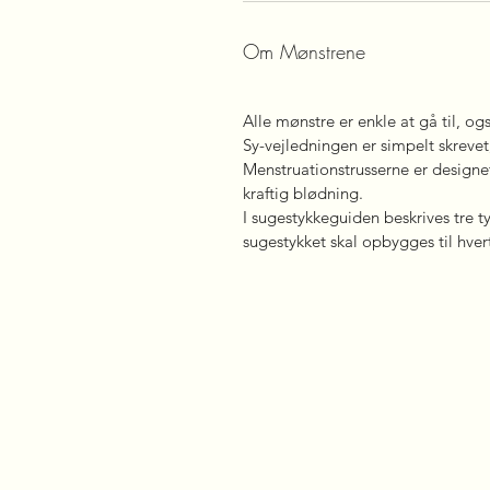
Om Mønstrene
Alle mønstre er enkle at gå til, 
Sy-vejledningen er simpelt skrevet,
Menstruationstrusserne er designe
kraftig blødning.
I sugestykkeguiden beskrives tre ty
sugestykket skal opbygges til hvert