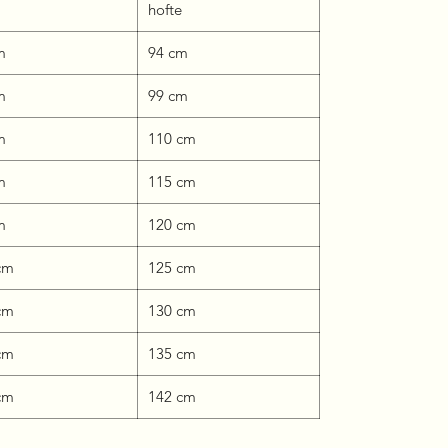
hofte
cm
94 cm
cm
99 cm
cm
110 cm
cm
115 cm
cm
120 cm
 cm
125 cm
 cm
130 cm
 cm
135 cm
 cm
142 cm