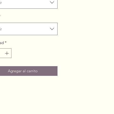
r
*
r
ad
*
Agregar al carrito