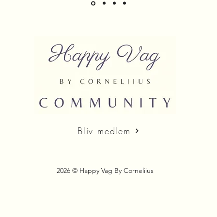
Bliv medlem
2026 © Happy Vag By Corneliius