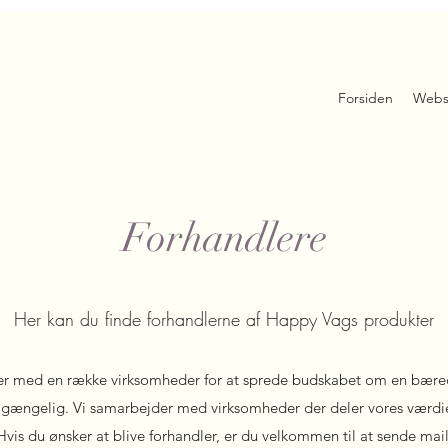
Forsiden
Webs
Forhandlere
Her kan du finde forhandlerne af Happy Vags produkter
r med en række virksomheder for at sprede budskabet om en bæredy
ilgængelig. Vi samarbejder med virksomheder der deler vores værdie
Hvis du ønsker at blive forhandler, er du velkommen til at sende mail