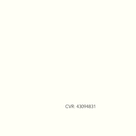
CVR: 43094831