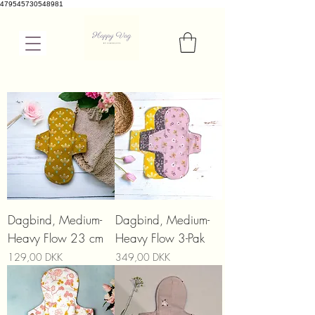
479545730548981
Dagbind, Medium-
Dagbind, Medium-
Heavy Flow 23 cm
Heavy Flow 3-Pak
Prix
Prix
129,00 DKK
349,00 DKK