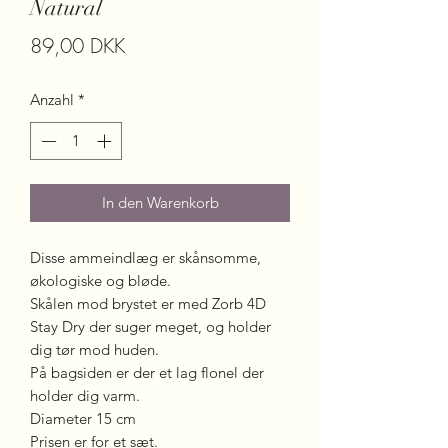
Natural
Preis
89,00 DKK
Anzahl
*
In den Warenkorb
Disse ammeindlæg er skånsomme,
økologiske og bløde.
Skålen mod brystet er med Zorb 4D
Stay Dry der suger meget, og holder
dig tør mod huden.
På bagsiden er der et lag flonel der
holder dig varm.
Diameter 15 cm
Prisen er for et sæt.