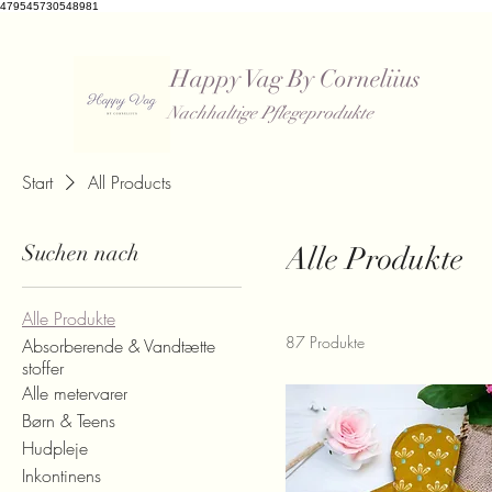
479545730548981
Happy Vag By Corneliius
Nachhaltige Pflegeprodukte
Start
All Products
Suchen nach
Alle Produkte
Alle Produkte
87 Produkte
Absorberende & Vandtætte
stoffer
Alle metervarer
Børn & Teens
Hudpleje
Inkontinens