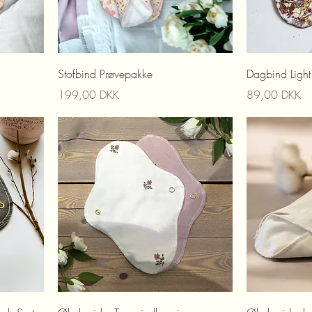
Stofbind Prøvepakke
Dagbind Light
Preis
Preis
199,00 DKK
89,00 DKK