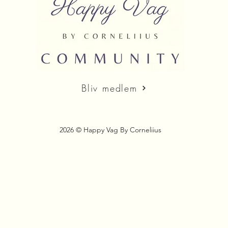
Bliv medlem
2026 © Happy Vag By Corneliius