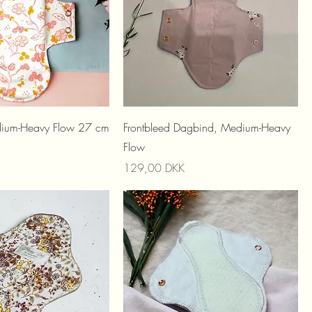
dium-Heavy Flow 27 cm
Frontbleed Dagbind, Medium-Heavy
Flow
Preis
129,00 DKK