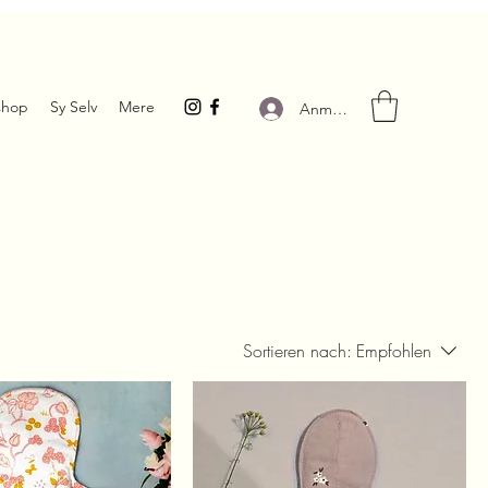
hop
Sy Selv
Mere
Anmelden
Sortieren nach:
Empfohlen