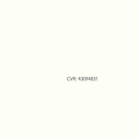
CVR: 43094831