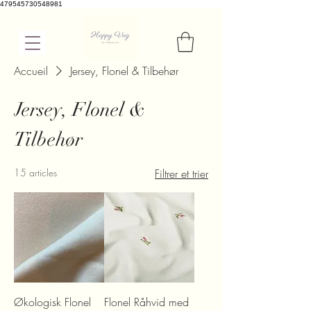
479545730548981
Accueil
Jersey, Flonel & Tilbehør
Jersey, Flonel &
Tilbehør
15 articles
Filtrer et trier
Økologisk Flonel
Flonel Råhvid med