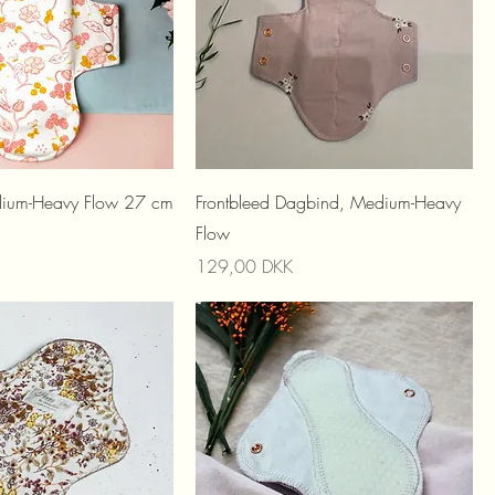
dium-Heavy Flow 27 cm
Frontbleed Dagbind, Medium-Heavy
Flow
Prix
129,00 DKK