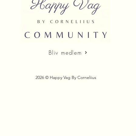
Bliv medlem
2026 © Happy Vag By Corneliius