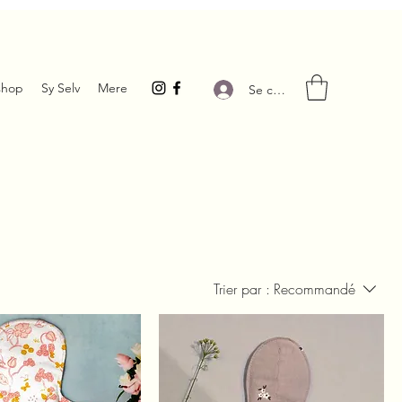
hop
Sy Selv
Mere
Se connecter
Trier par :
Recommandé