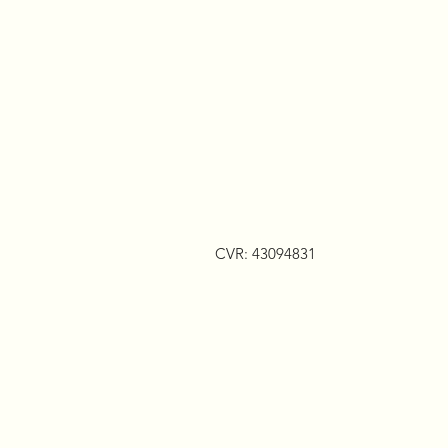
CVR: 43094831