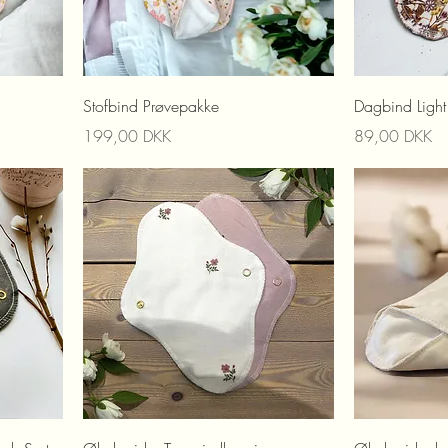
Stofbind Prøvepakke
Dagbind Light
Prix
Prix
199,00 DKK
89,00 DKK