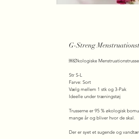
G-Streng Menstruationst
￼Økologiske Menstruationstrusse
Str S-L
Farve: Sort
Vælg mellem 1 stk og 3-Pak
Ideelle under træningstøj
Trusserne er 95 % økologisk bomuld,
mange år og bliver hvor de skal.
Der er syet et sugende og vandtæt 