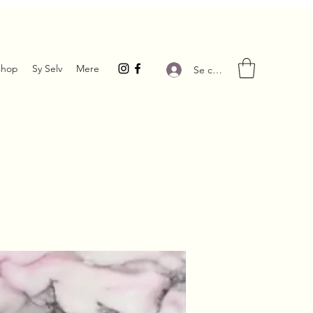
hop
Sy Selv
Mere
Se connecter