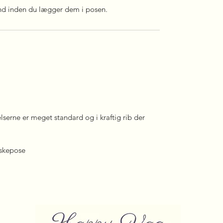
vand inden du lægger dem i posen.
elserne er meget standard og i kraftig rib der
askepose