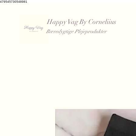
479545730548981
Happy Vag By Corneliius
Bæredygtige Plejeprodukter
​