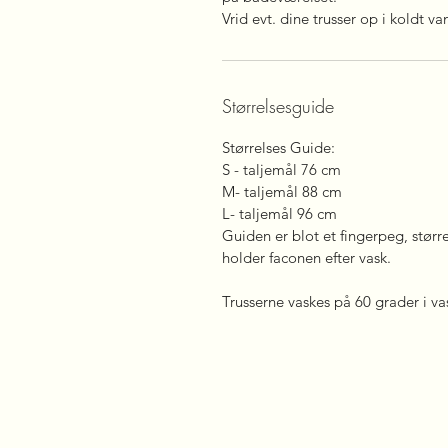
Vrid evt. dine trusser op i koldt 
Størrelsesguide
Størrelses Guide:
S - taljemål 76 cm
M- taljemål 88 cm
L- taljemål 96 cm
Guiden er blot et fingerpeg, størr
holder faconen efter vask.
Trusserne vaskes på 60 grader i v