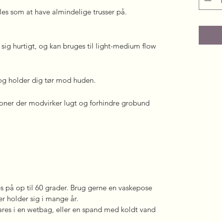
øles som at have almindelige trusser på.
sig hurtigt, og kan bruges til light-medium flow
og holder dig tør mod huden.
ioner der modvirker lugt og forhindre grobund
s på op til 60 grader. Brug gerne en vaskepose
ser holder sig i mange år.
res i en wetbag, eller en spand med koldt vand