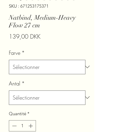
SKU : 671253175371
Natbind, Medium-Heavy
Flow 27 cm
Prix
139,00 DKK
Farve
*
Antal
*
Quantité
*