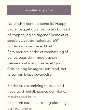
Ajouter au panier
Natbind/ Inkontinensbind fra Happy
Vag er bygget op af økologisk bomuld
på toppen, og en sugende kerne af et
specialvævet stof kaldet Zorb®*
Bindet kan absorbere 30 ml
Som barriere er der et vandtæt lag af
pul på bagsiden - mod trussen.
Denne kombination sikrer et tyndt,
fleksibelt og lækagesikkert bind, der
følger din krops bevægelser.
Bindet lukkes omkring trussen med
flade guld metalknapper, der ikke kan
mærkes ved brug.
Ideelt om natten, til kraftig blødning
og inkontinens.