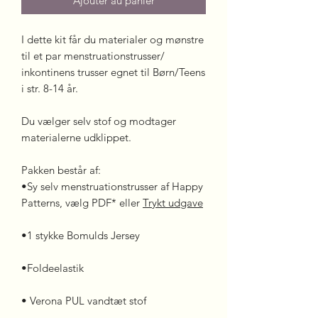
Ajouter au panier
I dette kit får du materialer og mønstre
til et par menstruationstrusser/
inkontinens trusser egnet til Børn/Teens
i str. 8-14 år.
Du vælger selv stof og modtager
materialerne udklippet.
Pakken består af:
•Sy selv menstruationstrusser af Happy
Patterns, vælg PDF* eller
Trykt udgave
•1 stykke Bomulds Jersey
•Foldeelastik
• Verona PUL vandtæt stof