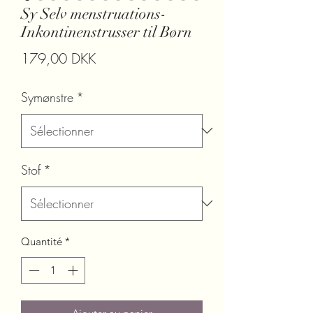
Sy Selv menstruations-
Inkontinenstrusser til Børn
Prix
179,00 DKK
Symønstre
*
Stof
*
Quantité
*