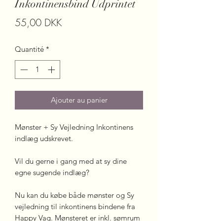
Inkontinensbind Udprintet
Prix
55,00 DKK
Quantité
*
Ajouter au panier
Mønster + Sy Vejledning Inkontinens
indlæg udskrevet.
Vil du gerne i gang med at sy dine
egne sugende indlæg?
Nu kan du købe både mønster og Sy
vejledning til inkontinens bindene fra
Happy Vag. Mønsteret er inkl. sømrum