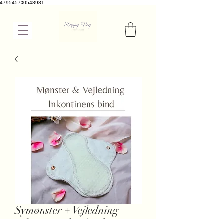
479545730548981
Symønster + Vejledning