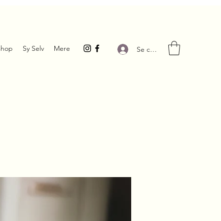
hop
Sy Selv
Mere
Se connecter