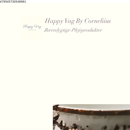
479545730548981
Happy Vag By Corneliius
Bæredygtige Plejeprodukter
​