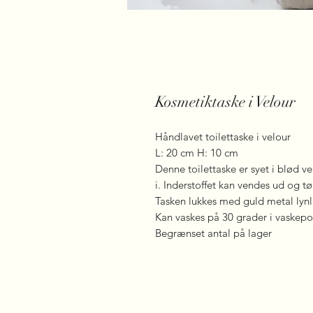
Kosmetiktaske i Velour
Håndlavet toilettaske i velour
L: 20 cm H: 10 cm
Denne toilettaske er syet i blød 
i. Inderstoffet kan vendes ud og tør
Tasken lukkes med guld metal lyn
Kan vaskes på 30 grader i vaskep
Begrænset antal på lager