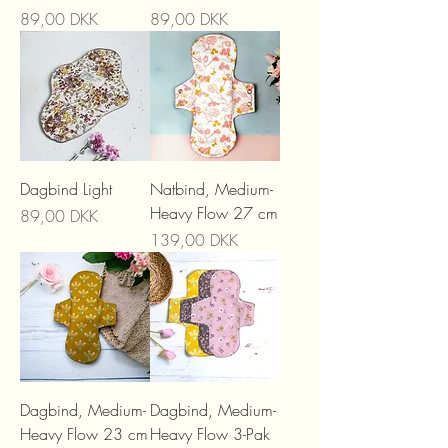
Preis
Preis
89,00 DKK
89,00 DKK
Dagbind Light
Natbind, Medium-
Heavy Flow 27 cm
Preis
89,00 DKK
Preis
139,00 DKK
Dagbind, Medium-
Dagbind, Medium-
Heavy Flow 23 cm
Heavy Flow 3-Pak