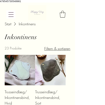
479545730548981
Start
Inkontinens
Inkontinens
23 Produkte
Filtern & sortieren
Trusseindlæg/
Trusseindlæg/
Inkontinensbind,
Inkontinensbind,
Hvid
Sort